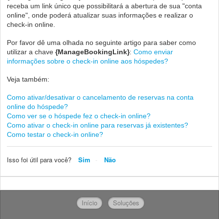
receba um link único que possibilitará a abertura de sua "conta
online", onde poderá atualizar suas informações e realizar o
check-in online.
Por favor dê uma olhada no seguinte artigo para saber como
utilizar a chave
{ManageBookingLink}
:
Como enviar
informações sobre o check-in online aos hóspedes?
Veja também:
Como ativar/desativar o cancelamento de reservas na conta
online do hóspede?
Como ver se o hóspede fez o check-in online?
Como ativar o check-in online para reservas já existentes?
Como testar o check-in online?
Isso foi útil para você?
Sim
Não
Início
Soluções