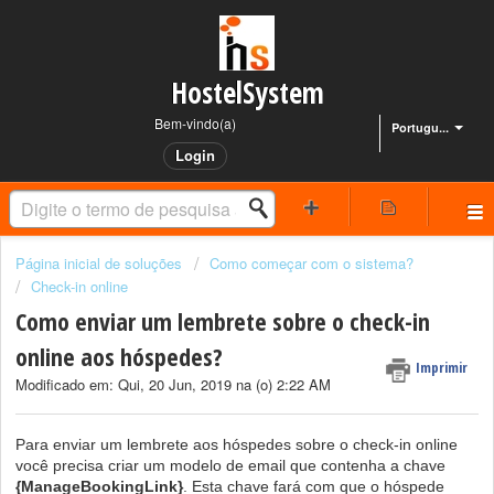
HostelSystem
Bem-vindo(a)
Portugu...
Login
Página inicial de soluções
Como começar com o sistema?
Check-in online
Como enviar um lembrete sobre o check-in
online aos hóspedes?
Imprimir
Modificado em: Qui, 20 Jun, 2019 na (o) 2:22 AM
Para enviar um lembrete aos hóspedes sobre o check-in online
você precisa criar um modelo de email que contenha a chave
{ManageBookingLink}
. Esta chave fará com que o hóspede